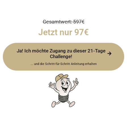
Gesamtwert: 597€
Jetzt nur 97€
Ja! Ich möchte Zugang zu dieser 21-Tage
Challenge!
... und die Schritt-für-Schritt Anleitung erhalten