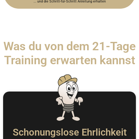
... und die Schritt-für-Schritt Anleitung erhalten
Was du von dem 21-Tage
Training erwarten kannst
Schonungslose Ehrlichkeit