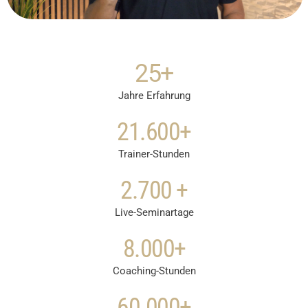
25
+
Jahre Erfahrung
21.600
+
Trainer-Stunden
2.700
 +
Live-Seminartage
8.000
+
Coaching-Stunden
60.000
+