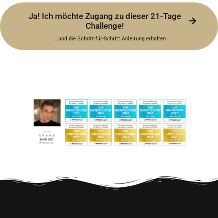
Ja! Ich möchte Zugang zu dieser 21-Tage
Challenge!
... und die Schritt-für-Schritt Anleitung erhalten