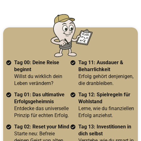
Tag 00: Deine Reise
Tag 11: Ausdauer &
beginnt
Beharrlichkeit
Willst du wirklich dein
Erfolg gehört denjenigen,
Leben verändern?
die dranbleiben.
Tag 01: Das ultimative
Tag 12: Spielregeln für
Erfolgsgeheimnis
Wohlstand
Entdecke das universelle
Lerne, wie du finanziellen
Prinzip für echten Erfolg.
Erfolg anziehst.
Tag 02: Reset your Mind
Tag 13: Investitionen in
Starte neu: Befreie
dich selbst
deinen Geist von alten
Verstehe, wie du smart in