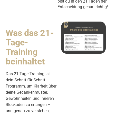
bist du in den 21 Tagen der
Entscheidung genau richtig!
Was das 21-
Tage-
Training
beinhaltet
Das 21-Tage-Training ist
dein Schritt-für-Schritt-
Programm, um Klarheit über
deine Gedankenmuster,
Gewohnheiten und inneren
Blockaden zu erlangen –
und genau zu verstehen,