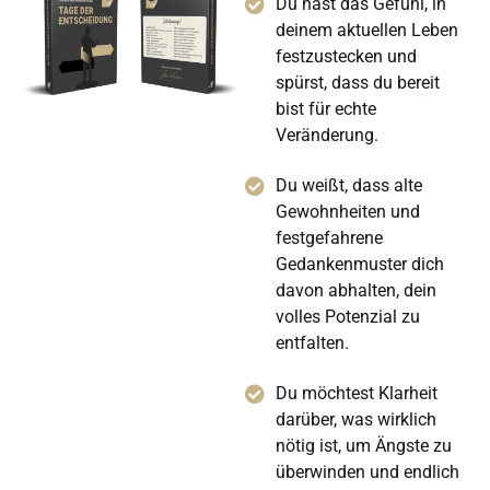
Du hast das Gefühl, in
deinem aktuellen Leben
festzustecken und
spürst, dass du bereit
bist für echte
Veränderung.
Du weißt, dass alte
Gewohnheiten und
festgefahrene
Gedankenmuster dich
davon abhalten, dein
volles Potenzial zu
entfalten.
Du möchtest Klarheit
darüber, was wirklich
nötig ist, um Ängste zu
überwinden und endlich