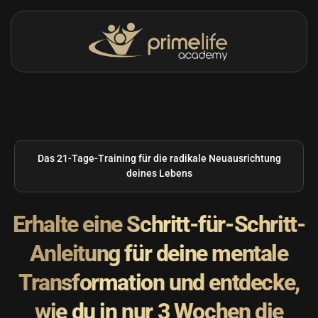
Zum
Inhalt
springen
Das 21-Tage-Training für die radikale Neuausrichtung
deines Lebens
Erhalte eine Schritt-für-Schritt-
Anleitung für deine mentale
Transformation und entdecke,
wie du in nur 3 Wochen die