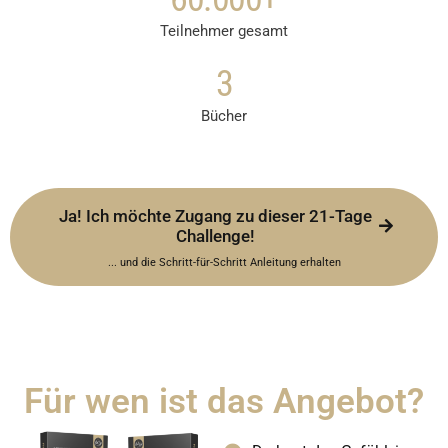
Teilnehmer gesamt
3
Bücher
Ja! Ich möchte Zugang zu dieser 21-Tage
Challenge!
... und die Schritt-für-Schritt Anleitung erhalten
Für wen ist das Angebot?