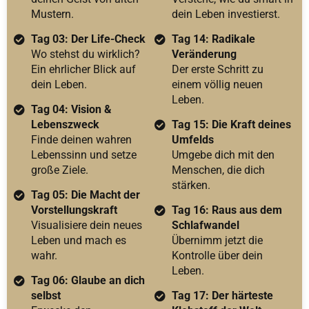
Mustern.
dein Leben investierst.
Tag 03: Der Life-Check
Tag 14: Radikale
Wo stehst du wirklich?
Veränderung
Ein ehrlicher Blick auf
Der erste Schritt zu
dein Leben.
einem völlig neuen
Leben.
Tag 04: Vision &
Lebenszweck
Tag 15: Die Kraft deines
Finde deinen wahren
Umfelds
Lebenssinn und setze
Umgebe dich mit den
große Ziele.
Menschen, die dich
stärken.
Tag 05: Die Macht der
Vorstellungskraft
Tag 16: Raus aus dem
Visualisiere dein neues
Schlafwandel
Leben und mach es
Übernimm jetzt die
wahr.
Kontrolle über dein
Leben.
Tag 06: Glaube an dich
selbst
Tag 17: Der härteste