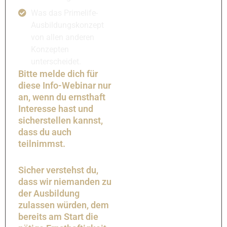
Was das Primelife-
Ausbildungskonzept
von allen anderen
Konzepten
unterscheidet.
Bitte melde dich für
diese Info-Webinar nur
an, wenn du ernsthaft
Interesse hast und
sicherstellen kannst,
dass du auch
teilnimmst.
Sicher verstehst du,
dass wir niemanden zu
der Ausbildung
zulassen würden, dem
bereits am Start die