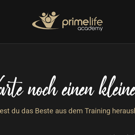
rte noch einen kle
st du das Beste aus dem Training heraus