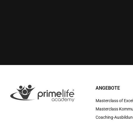
ANGEBOTE
Masterclass of Exce
Masterclass Kommu
Coaching-Ausbildun