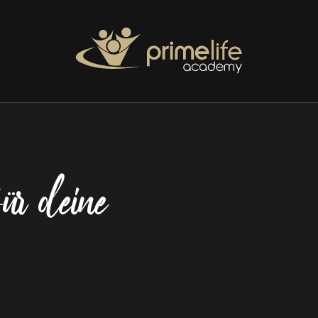
ür deine